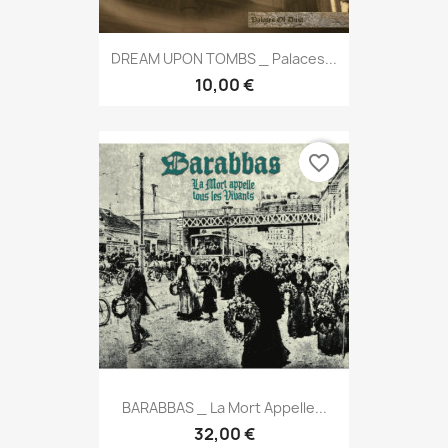
DREAM UPON TOMBS _ Palaces...
10,00 €
favorite_border
BARABBAS _ La Mort Appelle...
32,00 €