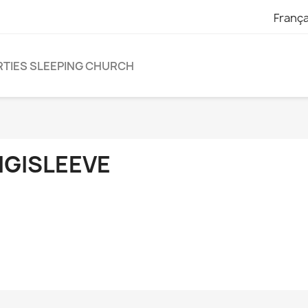
França
TIES SLEEPING CHURCH
IGISLEEVE