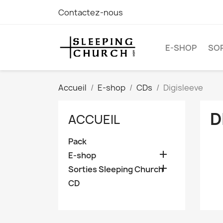
Contactez-nous
E-SHOP
SOR
Accueil
E-shop
CDs
Digisleeve
D
ACCUEIL
Pack

E-shop

Sorties Sleeping Church
CD