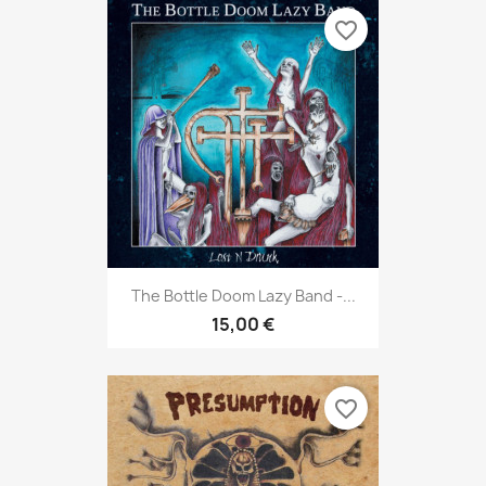
favorite_border
The Bottle Doom Lazy Band -...
15,00 €
favorite_border