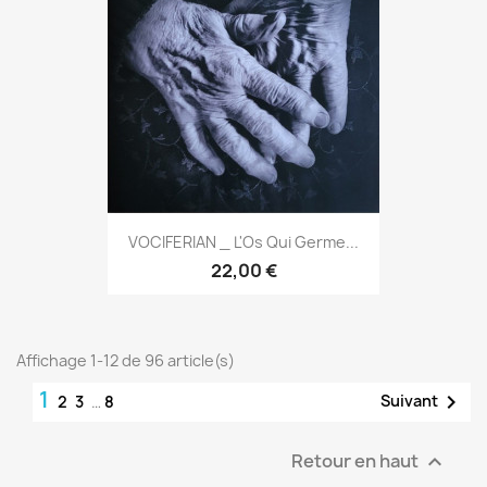
VOCIFERIAN _ L'Os Qui Germe...
22,00 €
Affichage 1-12 de 96 article(s)
1

Suivant
2
3
…
8
Retour en haut
