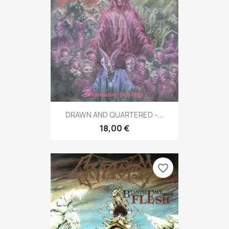
DRAWN AND QUARTERED -...
18,00 €
favorite_border