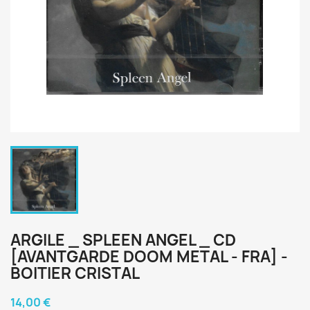
ARGILE _ SPLEEN ANGEL _ CD
[AVANTGARDE DOOM METAL - FRA] -
BOITIER CRISTAL
14,00 €