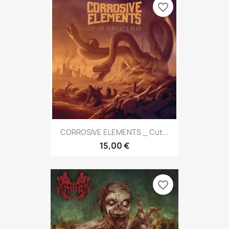
favorite_border
CORROSIVE ELEMENTS _ Cut...
15,00 €
favorite_border