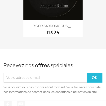
RIGOR SARDONICOUS _...
11,00 €
Recevez nos offres spéciales
Vous pouvez vous désinscrire à tout moment. Vous trouverez pour cela
nos informations de contact dans les conditions d'utilisation du site.
Facebook
YouTube