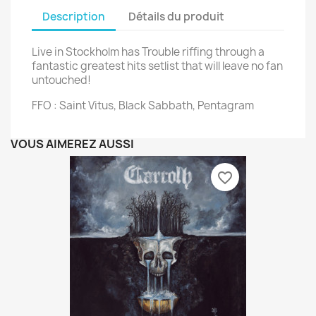
Description
Détails du produit
Live in Stockholm has Trouble riffing through a
fantastic greatest hits setlist that will leave no fan
untouched!
FFO : Saint Vitus, Black Sabbath, Pentagram
VOUS AIMEREZ AUSSI
favorite_border