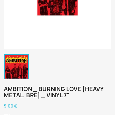
AMBITION _ BURNING LOVE [HEAVY
METAL, BRÉ] _ VINYL 7"
5,00 €