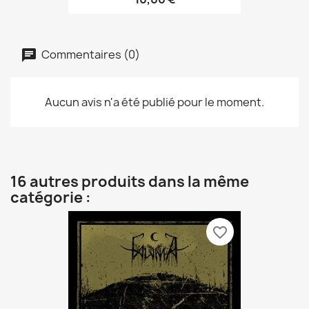
Commentaires (0)
Aucun avis n'a été publié pour le moment.
16 autres produits dans la même
catégorie :
favorite_border