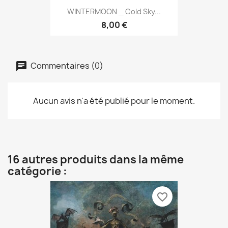
WINTERMOON _ Cold Sky...
8,00 €
Commentaires (0)
Aucun avis n'a été publié pour le moment.
16 autres produits dans la même
catégorie :
favorite_border