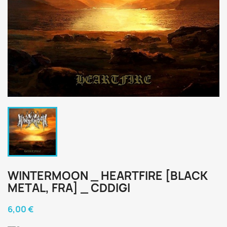
WINTERMOON _ HEARTFIRE [BLACK
METAL, FRA] _ CDDIGI
6,00 €