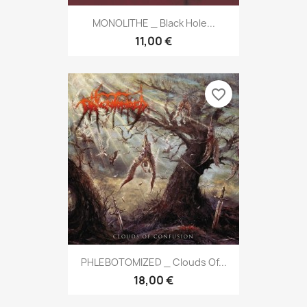
MONOLITHE _ Black Hole...
11,00 €
favorite_border
PHLEBOTOMIZED _ Clouds Of...
18,00 €