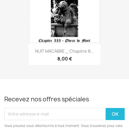
NUIT MACABRE _ Chapitre III...
8,00 €
Recevez nos offres spéciales
Vous pouvez vous désinscrire à tout moment. Vous trouverez pour cela