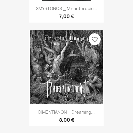
SMYRTONOS _ Misanthropic...
7,00 €
favorite_border
DIMENTIANON _ Dreaming...
8,00 €