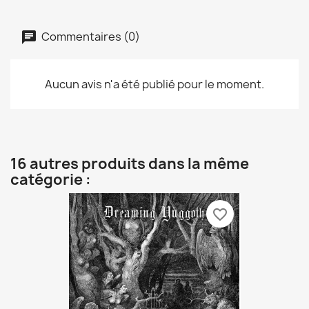
Commentaires (0)
Aucun avis n'a été publié pour le moment.
16 autres produits dans la même
catégorie :
favorite_border