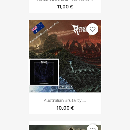
11,00 €
favorite_border
Australian Brutality:...
10,00 €