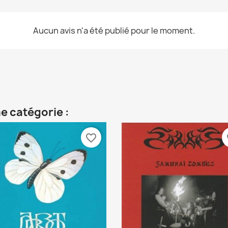
Aucun avis n'a été publié pour le moment.
e catégorie :
favorite_border
fa