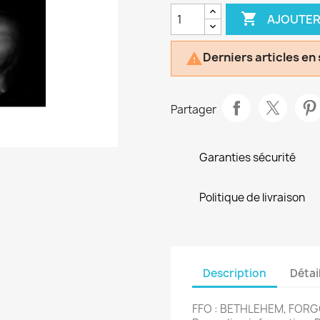

AJOUTER
Derniers articles en

Partager
Garanties sécurité
Politique de livraison
Description
Détai
FFO : BETHLEHEM, FO