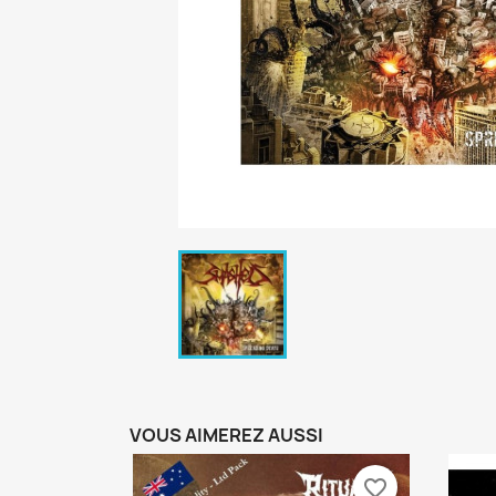
VOUS AIMEREZ AUSSI
favorite_border