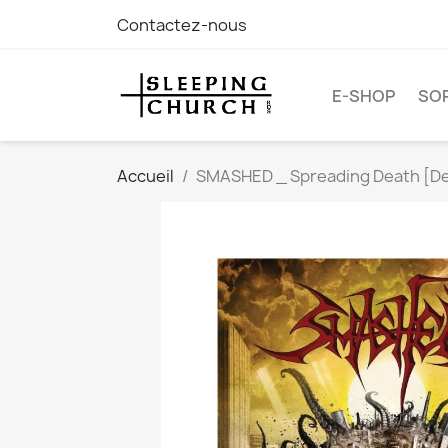
Contactez-nous
E-SHOP
SOR
Accueil
SMASHED _ Spreading Death [Dea