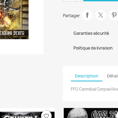
Partager
Garanties sécurité
Politique de livraison
Description
Détai
FFO Cannibal Corpse/Av
favorite_border