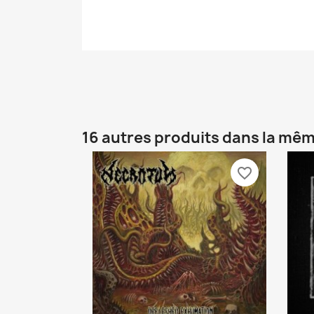
16 autres produits dans la mêm
favorite_border