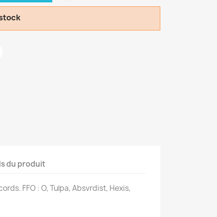
 stock
ls du produit
rds. FFO : O, Tulpa, Absvrdist, Hexis,