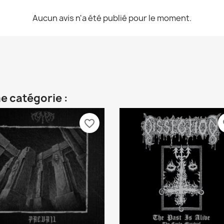
Aucun avis n'a été publié pour le moment.
e catégorie :
favorite_border
fa