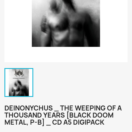
DEINONYCHUS _ THE WEEPING OF A
THOUSAND YEARS [BLACK DOOM
METAL, P-B] _ CD A5 DIGIPACK