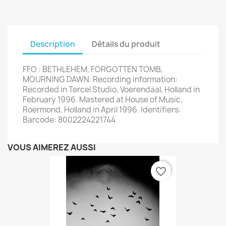
Description
Détails du produit
FFO : BETHLEHEM, FORGOTTEN TOMB,
MOURNING DAWN. Recording information:
Recorded in Tercel Studio, Voerendaal, Holland in
February 1996. Mastered at House of Music,
Roermond, Holland in April 1996. Identifiers:
Barcode: 8002224221744
VOUS AIMEREZ AUSSI
favorite_border