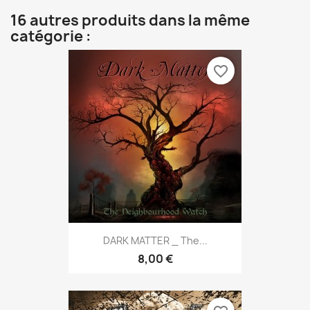
16 autres produits dans la même
catégorie :
favorite_border
DARK MATTER _ The...
8,00 €