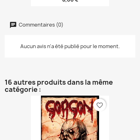
Commentaires (0)
Aucun avis n'a été publié pour le moment.
16 autres produits dans la même
catégorie :
favorite_border