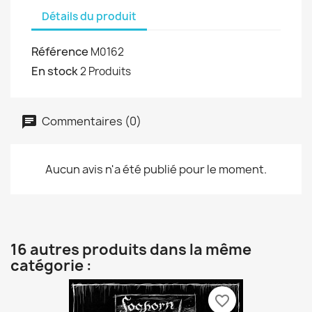
Détails du produit
Référence
M0162
En stock
2 Produits
Commentaires (0)
Aucun avis n'a été publié pour le moment.
16 autres produits dans la même
catégorie :
favorite_border