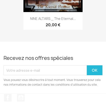
NINE ALTARS _ The Eternal...
20,00 €
Recevez nos offres spéciales
Vous pouvez vous désinscrire à tout moment. Vous trouverez pour cela
nos informations de contact dans les conditions d'utilisation du site.
Facebook
YouTube