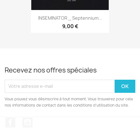
INSEMINATOR _ Septennium...
9,00 €
Recevez nos offres spéciales
Vous pouvez vous désinscrire à tout moment. Vous trouverez pour cela
nos informations de contact dans les conditions d'utilisation du site.
Facebook
YouTube