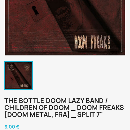
THE BOTTLE DOOM LAZY BAND /
CHILDREN OF DOOM _ DOOM FREAKS
[DOOM METAL, FRA] _ SPLIT 7"
6,00 €