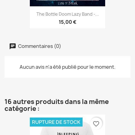
The Bottle Doom Lazy Band -...
15,00 €
Commentaires (0)
Aucun avis n'a été publié pour le moment.
16 autres produits dans la même
catégorie :
RUPTURE DE STOCK
favorite_border