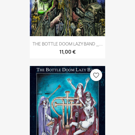
THE BOTTLE DOOM LAZY BAND _...
11,00 €
favorite_border