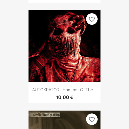
favorite_border
AUTOKRATOR - Hammer Of The...
10,00 €
favorite_border