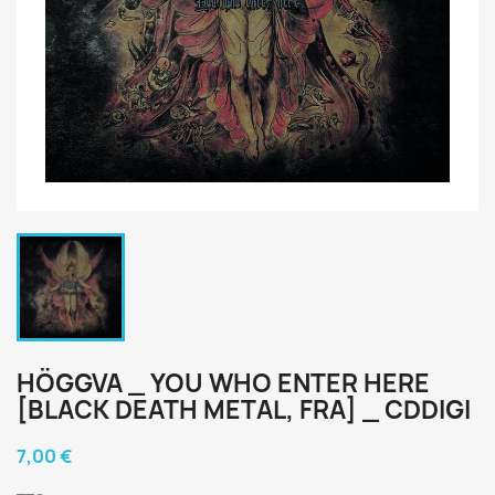
HÖGGVA _ YOU WHO ENTER HERE
[BLACK DEATH METAL, FRA] _ CDDIGI
7,00 €