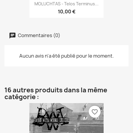
MOLUCHTAS - Telos Terminus...
10,00 €
Commentaires (0)
Aucun avis n'a été publié pour le moment.
16 autres produits dans la même
catégorie :
favorite_border