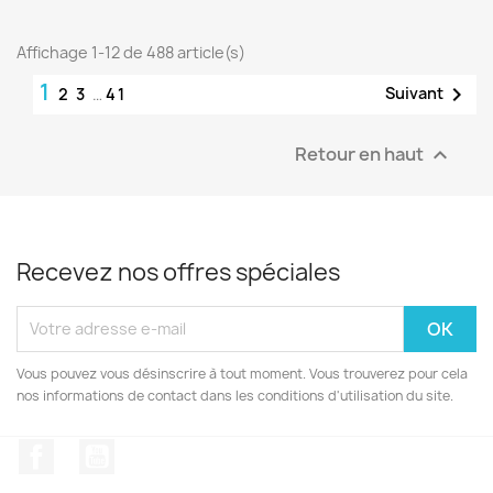
Affichage 1-12 de 488 article(s)
1

Suivant
2
3
…
41
Retour en haut

Recevez nos offres spéciales
Vous pouvez vous désinscrire à tout moment. Vous trouverez pour cela
nos informations de contact dans les conditions d'utilisation du site.
Facebook
YouTube