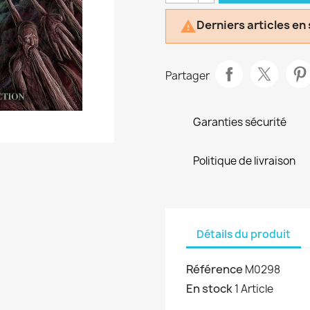
Derniers articles en

Partager
Garanties sécurité
Politique de livraison
Détails du produit
Référence
M0298
En stock
1 Article