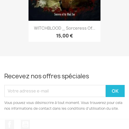
WITCHBLOOD _ Sorceress Of...
15,00 €
Recevez nos offres spéciales
Vous pouvez vous désinscrire à tout moment. Vous trouverez pour cela
nos informations de contact dans les conditions d'utilisation du site.
Facebook
YouTube