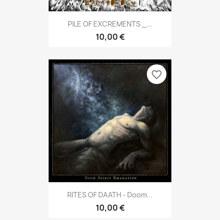
PILE OF EXCREMENTS _...
10,00 €
favorite_border
RITES OF DAATH - Doom...
10,00 €