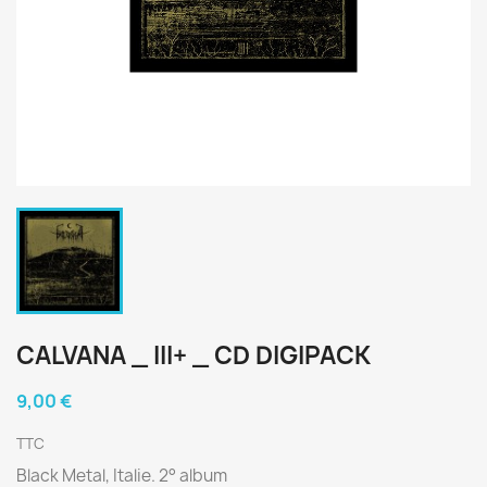
CALVANA _ III+ _ CD DIGIPACK
9,00 €
TTC
Black Metal, Italie. 2° album